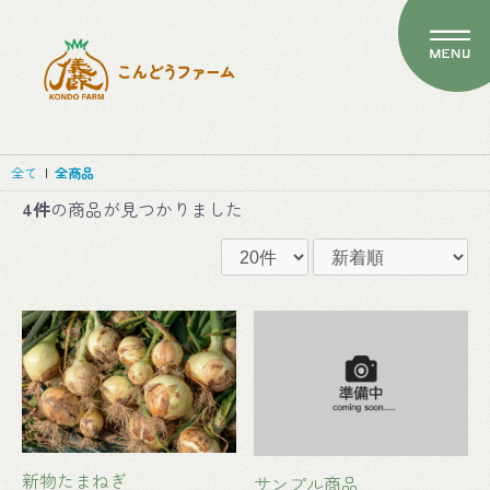
全て
|
全商品
4件
の商品が見つかりました
新物たまねぎ
サンプル商品